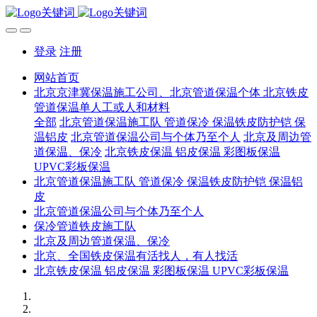
登录
注册
网站首页
北京京津冀保温施工公司、北京管道保温个体 北京铁皮
管道保温单人工或人和材料
全部
北京管道保温施工队 管道保冷 保温铁皮防护铠 保
温铝皮
北京管道保温公司与个体乃至个人
北京及周边管
道保温、保冷
北京铁皮保温 铝皮保温 彩图板保温
UPVC彩板保温
北京管道保温施工队 管道保冷 保温铁皮防护铠 保温铝
皮
北京管道保温公司与个体乃至个人
保冷管道铁皮施工队
北京及周边管道保温、保冷
北京、全国铁皮保温有活找人，有人找活
北京铁皮保温 铝皮保温 彩图板保温 UPVC彩板保温