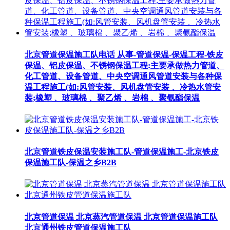
北京管道保温施工队电话 从事-管道保温-保温工程-铁皮
保温、铝皮保温、不锈钢保温工程:主要承做热力管道、
化工管道、设备管道、中央空调通风管道安装与各种保
温工程施工(如:风管安装、风机盘管安装 、冷热水管安
装;橡塑 、玻璃棉 、聚乙烯 、岩棉 、聚氨酯保温
北京管道铁皮保温安装施工队-管道保温施工-北京铁皮
保温施工队-保温之乡B2B
北京管道保温 北京蒸汽管道保温 北京管道保温施工队
北京通州铁皮管道保温施工队