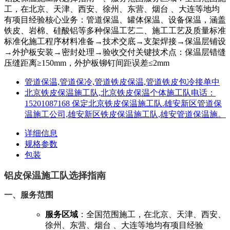
工，在北京、天津、西安、徐州、东营、烟台 、大连等地均
有项目经验核心业务：管道保温、罐体保温、设备保温，涵盖
铁皮、岩棉、硅酸铝等多种保温工艺二、施工工艺及质量标准
标准化施工程序材料准备→技术交底→支架焊接→保温层铺设
→外护板安装→密封处理→验收交付关键技术点：保温层错缝
压缝距离≥150mm，外护板铆钉间距误差≤2mm
管道保温,管道保冷,管道铁皮保温,管道铁皮包冷接单中
北京铁皮保温施工队,北京铁皮保温个体施工队电话：
15201087168 保定北京铁皮保温施工队.雄安新区管道保
温施工公司,雄安新区铁皮保温施工队,雄安管道保温施。
详细信息
规格参数
包装
铝皮保温施工队选择指南
一、服务范围
服务区域
：全国范围施工，在北京、天津、西安、
徐州、东营、烟台 、大连等地均有项目经验