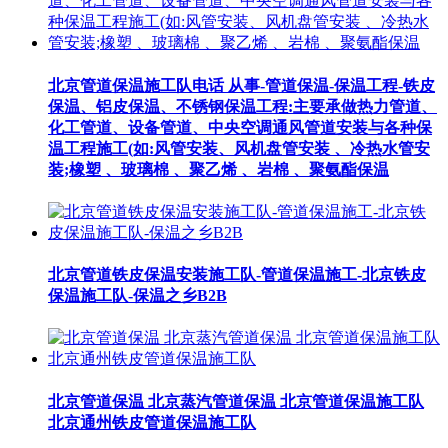
北京管道保温施工队电话 从事-管道保温-保温工程-铁皮
保温、铝皮保温、不锈钢保温工程:主要承做热力管道、
化工管道、设备管道、中央空调通风管道安装与各种保
温工程施工(如:风管安装、风机盘管安装 、冷热水管安
装;橡塑 、玻璃棉 、聚乙烯 、岩棉 、聚氨酯保温
北京管道铁皮保温安装施工队-管道保温施工-北京铁皮
保温施工队-保温之乡B2B
北京管道保温 北京蒸汽管道保温 北京管道保温施工队
北京通州铁皮管道保温施工队