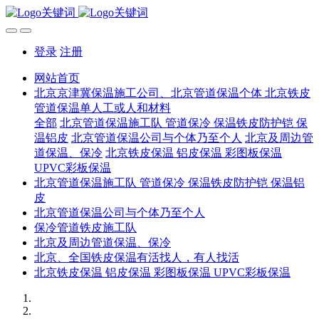
登录
注册
网站首页
北京京津冀保温施工公司、北京管道保温个体 北京铁皮
管道保温单人工或人和材料
全部
北京管道保温施工队 管道保冷 保温铁皮防护铠 保
温铝皮
北京管道保温公司与个体乃至个人
北京及周边管
道保温、保冷
北京铁皮保温 铝皮保温 彩图板保温
UPVC彩板保温
北京管道保温施工队 管道保冷 保温铁皮防护铠 保温铝
皮
北京管道保温公司与个体乃至个人
保冷管道铁皮施工队
北京及周边管道保温、保冷
北京、全国铁皮保温有活找人，有人找活
北京铁皮保温 铝皮保温 彩图板保温 UPVC彩板保温