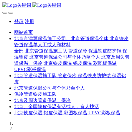
登录
注册
网站首页
北京京津冀保温施工公司、北京管道保温个体 北京铁皮
管道保温单人工或人和材料
全部
北京管道保温施工队 管道保冷 保温铁皮防护铠 保
温铝皮
北京管道保温公司与个体乃至个人
北京及周边管
道保温、保冷
北京铁皮保温 铝皮保温 彩图板保温
UPVC彩板保温
北京管道保温施工队 管道保冷 保温铁皮防护铠 保温铝
皮
北京管道保温公司与个体乃至个人
保冷管道铁皮施工队
北京及周边管道保温、保冷
北京、全国铁皮保温有活找人，有人找活
北京铁皮保温 铝皮保温 彩图板保温 UPVC彩板保温