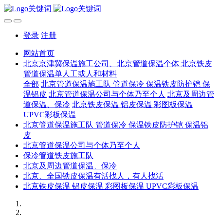
登录
注册
网站首页
北京京津冀保温施工公司、北京管道保温个体 北京铁皮
管道保温单人工或人和材料
全部
北京管道保温施工队 管道保冷 保温铁皮防护铠 保
温铝皮
北京管道保温公司与个体乃至个人
北京及周边管
道保温、保冷
北京铁皮保温 铝皮保温 彩图板保温
UPVC彩板保温
北京管道保温施工队 管道保冷 保温铁皮防护铠 保温铝
皮
北京管道保温公司与个体乃至个人
保冷管道铁皮施工队
北京及周边管道保温、保冷
北京、全国铁皮保温有活找人，有人找活
北京铁皮保温 铝皮保温 彩图板保温 UPVC彩板保温