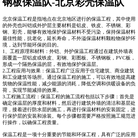
钢板保温队-北京彩壳保温队
北京保温工程是指地点在北京地区进行的保温工程，其中使用
的外壳也叫铠或外护层主要材料是铝皮、铁皮、不锈钢、彩
钢、彩壳，能够有效地保护保温材料不受污染，保持保温材料
最佳性能，抗老化，延长寿命，不外溢保温材料颗粒物保护环
境，达到节能环保的目的。
1、工程原理和材料：外铠、外护保温工程通过在建筑外墙表
面覆盖一层铝皮或铁皮、彩钢、彩图板、不锈钢板，PVC板，
形成一个隔热保温的层，有效地保护保温层。
2.工程应用与效果：保温工程广泛应用于住宅建筑、商业建筑
和工业建筑等场所。通过保温工程的施工，可以有效地提高建
筑物的保温性能，减少能源的消耗，降低空调和供暖设备的负
荷，实现节能减排的效果。
3.工程施工流程：保温工程的施工流程包括以下步骤：首先是
确定保温层的厚度和材料，然后进行建筑外墙的清洁和基层处
理，接着进行防水层的施工，再进行保温材料的安装固定，进
行保护层的安装和涂装。每个步骤都需要严格按照施工规范进
行操作，以确保工程质量。
保温工程是一项十分重要的节能和环保工程，具有广泛的应用