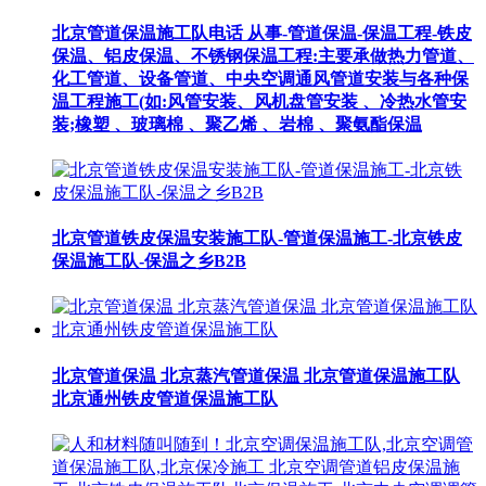
北京管道保温施工队电话 从事-管道保温-保温工程-铁皮
保温、铝皮保温、不锈钢保温工程:主要承做热力管道、
化工管道、设备管道、中央空调通风管道安装与各种保
温工程施工(如:风管安装、风机盘管安装 、冷热水管安
装;橡塑 、玻璃棉 、聚乙烯 、岩棉 、聚氨酯保温
北京管道铁皮保温安装施工队-管道保温施工-北京铁皮
保温施工队-保温之乡B2B
北京管道保温 北京蒸汽管道保温 北京管道保温施工队
北京通州铁皮管道保温施工队