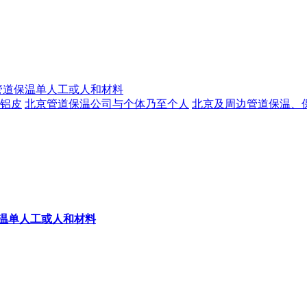
管道保温单人工或人和材料
温铝皮
北京管道保温公司与个体乃至个人
北京及周边管道保温、
温单人工或人和材料