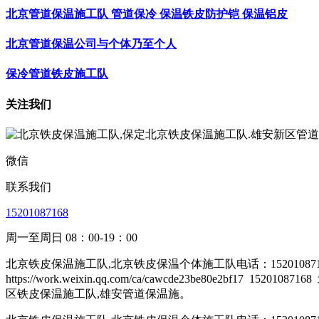
北京管道保温施工队 管道保冷 保温铁皮防护铠 保温铝皮
北京管道保温公司与个体乃至个人
保冷管道铁皮施工队
关注我们
微信
联系我们
15201087168
周一至周日 08：00-19：00
北京铁皮保温施工队,北京铁皮保温个体施工队电话：1520108
https://work.weixin.qq.com/ca/cawcde23be80e2bf17
15201087168
区铁皮保温施工队,雄安管道保温施。