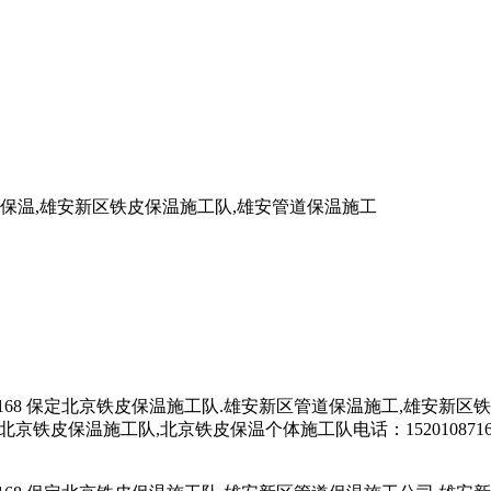
7168 保定北京铁皮保温施工队.雄安新区管道保温施工,雄安新
北京铁皮保温施工队,北京铁皮保温个体施工队电话：15201087